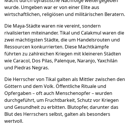
Macht durch dynastische Nachfolge weitergegeben
wurde. Umgeben war er von einer Elite aus
wirtschaftlichen, religiösen und militärischen Beratern.
Die Maya-Städte waren nie vereint, sondern
rivalisierten miteinander. Tikal und Calakmul waren die
zwei mächtigsten Städte, die um Handelsrouten und
Ressourcen konkurrierten. Diese Machtkämpfe
führten zu zahlreichen Kriegen mit kleineren Städten
wie Caracol, Dos Pilas, Palenque, Naranjo, Yaxchilán
und Piedras Negras.
Die Herrscher von Tikal galten als Mittler zwischen den
Göttern und dem Volk. Öffentliche Rituale und
Opfergaben – oft auch Menschenopfer – wurden
durchgeführt, um Fruchtbarkeit, Schutz vor Kriegen
und Gesundheit zu erbitten. Blutopfer, darunter das
Blut des Herrschers selbst, galten als besonders
wertvoll.