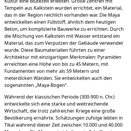
Kultur eine Blütezeit erlebten. Große Zentren mit
Tempeln aus Kalkstein wurden errichtet, ein Material,
das in der Region reichlich vorhanden war. Die Maya
entwickelten einen Füllstoff, ähnlich dem heutigen
Beton, um komplizierte Bauwerke zu errichten. Durch
die Mischung von Kalkstein mit Wasser entstand ein
Material, das zum Verputzen der Gebäude verwendet
wurde. Diese Baumaterialien führten zu einer
Architektur mit einzigartigen Merkmalen: Pyramiden
erreichten eine Höhe von bis zu 45 Metern, mit
Fundamenten von mehr als 59 Metern und
meterdicken Wänden. Sie entwickelten auch den
sogenannten „Maya-Bogen“.
Während der klassischen Periode (300-900 n. Chr.)
entwickelte sich eine starke und weitreichende
Wirtschaft, die trotz zahlreicher Kriege eine große
Bevölkerung ernährte. Schätzungen zufolge lebten in
Tikal während dieser Zeit zwischen 10.000 und 40.000