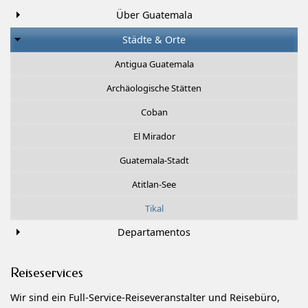
Über Guatemala
Städte & Orte
Antigua Guatemala
Archäologische Stätten
Coban
El Mirador
Guatemala-Stadt
Atitlan-See
Tikal
Departamentos
Reiseservices
Wir sind ein Full-Service-Reiseveranstalter und Reisebüro,