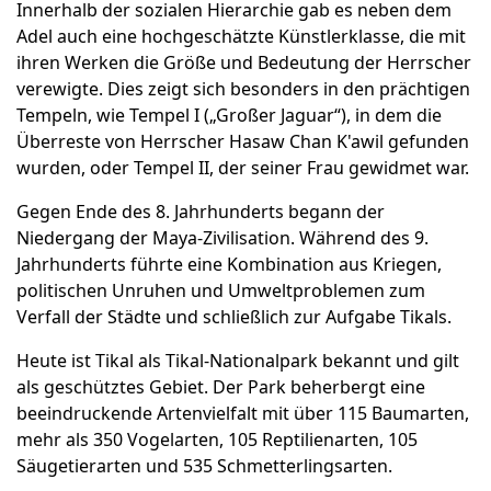
Innerhalb der sozialen Hierarchie gab es neben dem
Adel auch eine hochgeschätzte Künstlerklasse, die mit
ihren Werken die Größe und Bedeutung der Herrscher
verewigte. Dies zeigt sich besonders in den prächtigen
Tempeln, wie Tempel I („Großer Jaguar“), in dem die
Überreste von Herrscher Hasaw Chan K'awil gefunden
wurden, oder Tempel II, der seiner Frau gewidmet war.
Gegen Ende des 8. Jahrhunderts begann der
Niedergang der Maya-Zivilisation. Während des 9.
Jahrhunderts führte eine Kombination aus Kriegen,
politischen Unruhen und Umweltproblemen zum
Verfall der Städte und schließlich zur Aufgabe Tikals.
Heute ist Tikal als Tikal-Nationalpark bekannt und gilt
als geschütztes Gebiet. Der Park beherbergt eine
beeindruckende Artenvielfalt mit über 115 Baumarten,
mehr als 350 Vogelarten, 105 Reptilienarten, 105
Säugetierarten und 535 Schmetterlingsarten.