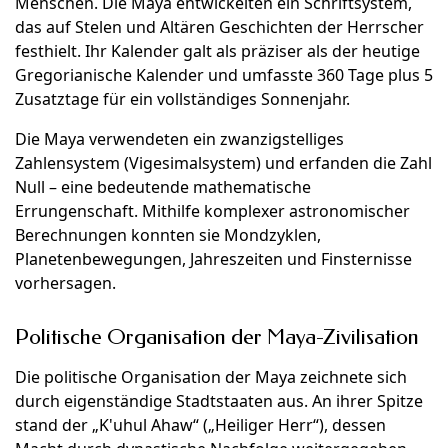
Menschen. Die Maya entwickelten ein Schriftsystem,
das auf Stelen und Altären Geschichten der Herrscher
festhielt. Ihr Kalender galt als präziser als der heutige
Gregorianische Kalender und umfasste 360 Tage plus 5
Zusatztage für ein vollständiges Sonnenjahr.
Die Maya verwendeten ein zwanzigstelliges
Zahlensystem (Vigesimalsystem) und erfanden die Zahl
Null – eine bedeutende mathematische
Errungenschaft. Mithilfe komplexer astronomischer
Berechnungen konnten sie Mondzyklen,
Planetenbewegungen, Jahreszeiten und Finsternisse
vorhersagen.
Politische Organisation der Maya-Zivilisation
Die politische Organisation der Maya zeichnete sich
durch eigenständige Stadtstaaten aus. An ihrer Spitze
stand der „K'uhul Ahaw“ („Heiliger Herr“), dessen