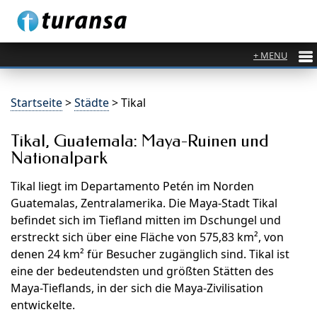
Startseite
>
Städte
> Tikal
Tikal, Guatemala: Maya-Ruinen und
Nationalpark
Tikal liegt im Departamento Petén im Norden
Guatemalas, Zentralamerika. Die Maya-Stadt Tikal
befindet sich im Tiefland mitten im Dschungel und
erstreckt sich über eine Fläche von 575,83 km², von
denen 24 km² für Besucher zugänglich sind. Tikal ist
eine der bedeutendsten und größten Stätten des
Maya-Tieflands, in der sich die Maya-Zivilisation
entwickelte.