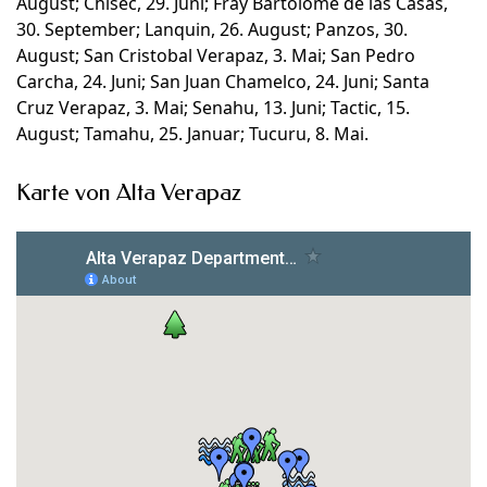
August; Chisec, 29. Juni; Fray Bartolome de las Casas,
30. September; Lanquin, 26. August; Panzos, 30.
August; San Cristobal Verapaz, 3. Mai; San Pedro
Carcha, 24. Juni; San Juan Chamelco, 24. Juni; Santa
Cruz Verapaz, 3. Mai; Senahu, 13. Juni; Tactic, 15.
August; Tamahu, 25. Januar; Tucuru, 8. Mai.
Karte von Alta Verapaz