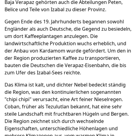
Baja Verapaz gehörten auch die Abteilungen Peten,
Belice und Teile von Izabal zu dieser Provinz.
Gegen Ende des 19. Jahrhunderts begannen sowohl
Engländer als auch Deutsche, die Gegend zu besiedeln,
um dort Kaffeeplantagen anzulegen. Die
landwirtschaftliche Produktion wuchs erheblich, und
der Anbau von Kardamom wurde gefördert. Um den in
der Region produzierten Kaffee zu transportieren,
bauten die Deutschen die Verapaz-Eisenbahn, die bis
zum Ufer des Izabal-Sees reichte.
Das Klima ist kalt, und dichter Nebel bedeckt ständig
die Region, was den kontinuierlichen sogenannten
"chipi chipi" verursacht, eine Art feiner Nieselregen.
Coban, früher als Tezulutlan bekannt, hat eine sehr
steile Landschaft mit fruchtbaren Hügeln und Bergen.
Die Region zeichnet sich durch wechselnde
Eigenschaften, unterschiedliche Höhenlagen und
mehrere Klimazonen aus, vom warmen Klima in