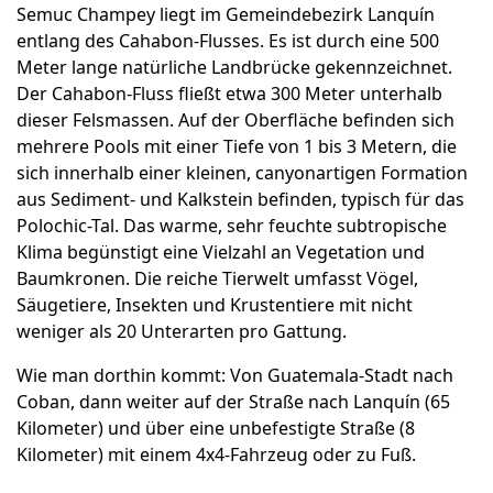
Semuc Champey liegt im Gemeindebezirk Lanquín
entlang des Cahabon-Flusses. Es ist durch eine 500
Meter lange natürliche Landbrücke gekennzeichnet.
Der Cahabon-Fluss fließt etwa 300 Meter unterhalb
dieser Felsmassen. Auf der Oberfläche befinden sich
mehrere Pools mit einer Tiefe von 1 bis 3 Metern, die
sich innerhalb einer kleinen, canyonartigen Formation
aus Sediment- und Kalkstein befinden, typisch für das
Polochic-Tal. Das warme, sehr feuchte subtropische
Klima begünstigt eine Vielzahl an Vegetation und
Baumkronen. Die reiche Tierwelt umfasst Vögel,
Säugetiere, Insekten und Krustentiere mit nicht
weniger als 20 Unterarten pro Gattung.
Wie man dorthin kommt: Von Guatemala-Stadt nach
Coban, dann weiter auf der Straße nach Lanquín (65
Kilometer) und über eine unbefestigte Straße (8
Kilometer) mit einem 4x4-Fahrzeug oder zu Fuß.