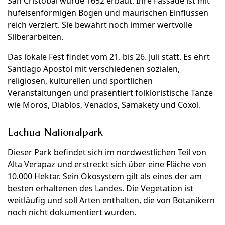
San Cristobal wurde 1652 erbaut. Ihre Fassade ist mit
hufeisenförmigen Bögen und maurischen Einflüssen
reich verziert. Sie bewahrt noch immer wertvolle
Silberarbeiten.
Das lokale Fest findet vom 21. bis 26. Juli statt. Es ehrt
Santiago Apostol mit verschiedenen sozialen,
religiösen, kulturellen und sportlichen
Veranstaltungen und präsentiert folkloristische Tänze
wie Moros, Diablos, Venados, Samakety und Coxol.
Lachua-Nationalpark
Dieser Park befindet sich im nordwestlichen Teil von
Alta Verapaz und erstreckt sich über eine Fläche von
10.000 Hektar. Sein Ökosystem gilt als eines der am
besten erhaltenen des Landes. Die Vegetation ist
weitläufig und soll Arten enthalten, die von Botanikern
noch nicht dokumentiert wurden.