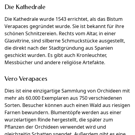
Die Kathedrale
Die Kathedrale wurde 1543 errichtet, als das Bistum
Verapaces gegründet wurde. Sie ist bekannt für ihre
schönen Schnitzereien. Rechts vom Altar, in einer
Glasvitrine, sind silberne Schmuckstücke ausgestellt,
die direkt nach der Stadtgründung aus Spanien
geschickt wurden. Es gibt auch Kronleuchter,
Messbücher und andere religiöse Artefakte.
Vero Verapaces
Dies ist eine einzigartige Sammlung von Orchideen mit
mehr als 60.000 Exemplaren aus 750 verschiedenen
Sorten. Besucher können auch einen Wald aus riesigen
Farnen bewundern. Blumentöpfe werden aus einer
wurzelartigen Rinde hergestellt, die später zum
Pflanzen der Orchideen verwendet wird und
gleichzeitig Schatten spendet. Außerdem gibt es eine