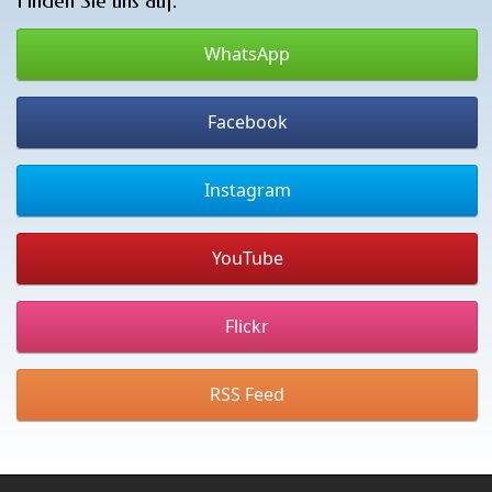
Finden Sie uns auf:
WhatsApp
Facebook
Instagram
YouTube
Flickr
RSS Feed