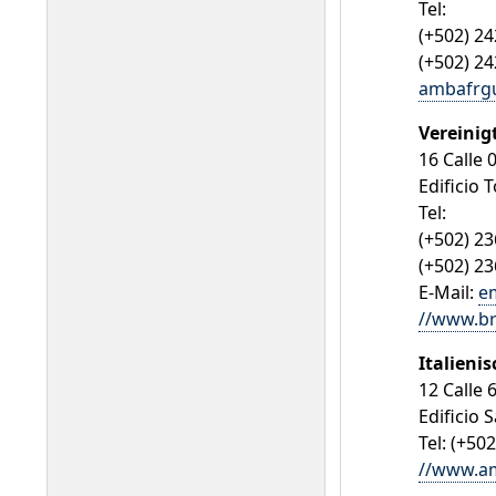
Tel:
(+502) 2
(+502) 2
ambafrgu
Vereinig
16 Calle 
Edificio 
Tel:
(+502) 2
(+502) 2
E-Mail:
e
//www.br
Italieni
12 Calle 
Edificio 
Tel: (+50
//www.am