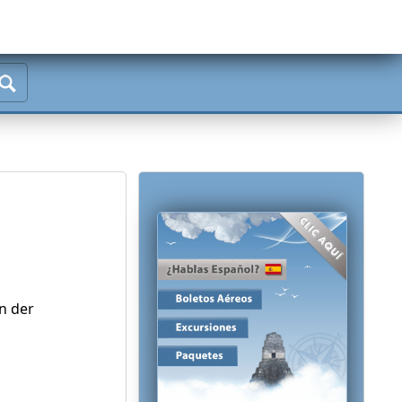
n der