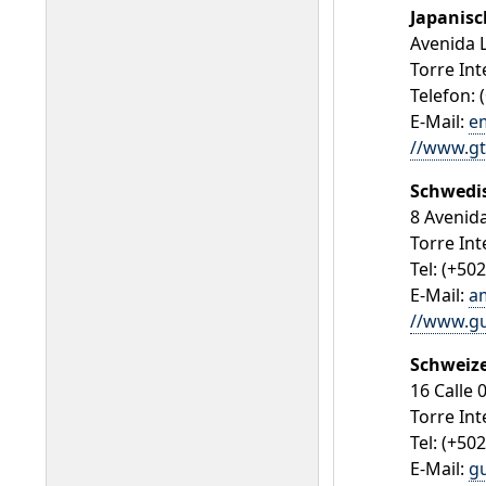
Japanisc
Avenida 
Torre Int
Telefon: 
E-Mail:
em
//www.gt
Schwedis
8 Avenid
Torre Int
Tel: (+50
E-Mail:
a
//www.gu
Schweize
16 Calle 
Torre Int
Tel: (+50
E-Mail:
g