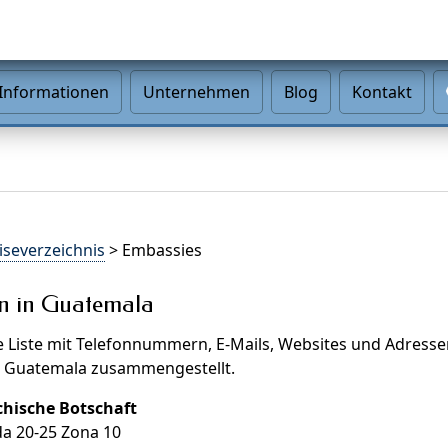
Informationen
Unternehmen
Blog
Kontakt
iseverzeichnis
> Embassies
n in Guatemala
e Liste mit Telefonnummern, E-Mails, Websites und Adresse
n Guatemala zusammengestellt.
chische Botschaft
da 20-25 Zona 10