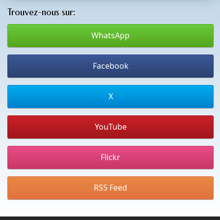
Trouvez-nous sur:
WhatsApp
Facebook
X
YouTube
Flickr
RSS Feed