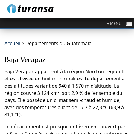
Accueil
> Départements du Guatemala
Baja Verapaz
Baja Verapaz appartient à la région Nord ou région II
et est divisée en huit municipalités. Le département a
des altitudes variant de 940 à 1 570 m d’altitude. La
région couvre 3 124 km², soit 2,9 % de l’ensemble du
pays. Elle possède un climat semi-chaud et humide,
avec des températures allant de 17,7 à 27,3 ºC (63,9 à
81,1 ºF).
Le département est presque entièrement couvert par
la Sierra Chuacús, raison pour laquelle de nombreuses