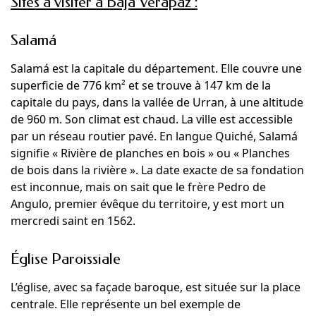
Sites à visiter à Baja Verapaz :
Salamá
Salamá est la capitale du département. Elle couvre une
superficie de 776 km² et se trouve à 147 km de la
capitale du pays, dans la vallée de Urran, à une altitude
de 960 m. Son climat est chaud. La ville est accessible
par un réseau routier pavé. En langue Quiché, Salamá
signifie « Rivière de planches en bois » ou « Planches
de bois dans la rivière ». La date exacte de sa fondation
est inconnue, mais on sait que le frère Pedro de
Angulo, premier évêque du territoire, y est mort un
mercredi saint en 1562.
Église Paroissiale
L’église, avec sa façade baroque, est située sur la place
centrale. Elle représente un bel exemple de