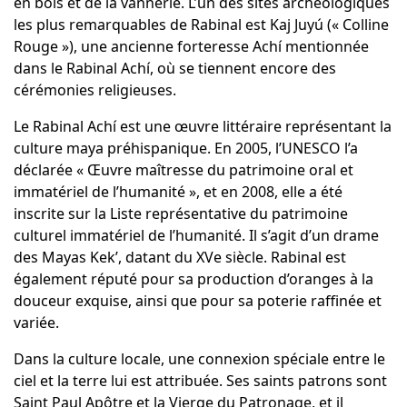
en bois et de la vannerie. L’un des sites archéologiques
les plus remarquables de Rabinal est Kaj Juyú (« Colline
Rouge »), une ancienne forteresse Achí mentionnée
dans le Rabinal Achí, où se tiennent encore des
cérémonies religieuses.
Le Rabinal Achí est une œuvre littéraire représentant la
culture maya préhispanique. En 2005, l’UNESCO l’a
déclarée « Œuvre maîtresse du patrimoine oral et
immatériel de l’humanité », et en 2008, elle a été
inscrite sur la Liste représentative du patrimoine
culturel immatériel de l’humanité. Il s’agit d’un drame
des Mayas Kek’, datant du XVe siècle. Rabinal est
également réputé pour sa production d’oranges à la
douceur exquise, ainsi que pour sa poterie raffinée et
variée.
Dans la culture locale, une connexion spéciale entre le
ciel et la terre lui est attribuée. Ses saints patrons sont
Saint Paul Apôtre et la Vierge du Patronage, et il