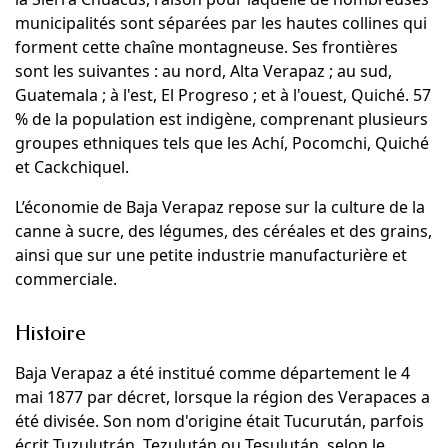
municipalités sont séparées par les hautes collines qui
forment cette chaîne montagneuse. Ses frontières
sont les suivantes : au nord, Alta Verapaz ; au sud,
Guatemala ; à l'est, El Progreso ; et à l'ouest, Quiché. 57
% de la population est indigène, comprenant plusieurs
groupes ethniques tels que les Achí, Pocomchi, Quiché
et Cackchiquel.
L’économie de Baja Verapaz repose sur la culture de la
canne à sucre, des légumes, des céréales et des grains,
ainsi que sur une petite industrie manufacturière et
commerciale.
Histoire
Baja Verapaz a été institué comme département le 4
mai 1877 par décret, lorsque la région des Verapaces a
été divisée. Son nom d'origine était Tucurután, parfois
écrit Tuzulutrán, Tezulután ou Tesulután, selon le