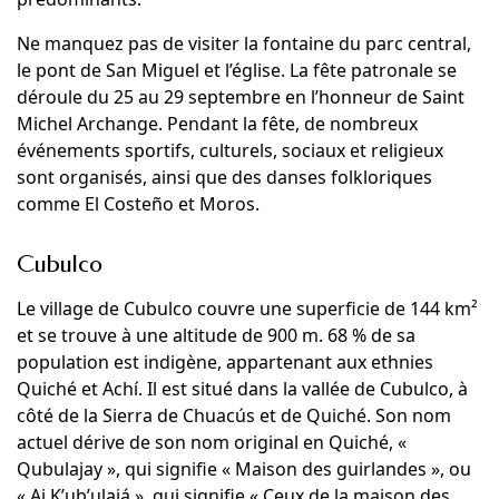
Ne manquez pas de visiter la fontaine du parc central,
le pont de San Miguel et l’église. La fête patronale se
déroule du 25 au 29 septembre en l’honneur de Saint
Michel Archange. Pendant la fête, de nombreux
événements sportifs, culturels, sociaux et religieux
sont organisés, ainsi que des danses folkloriques
comme El Costeño et Moros.
Cubulco
Le village de Cubulco couvre une superficie de 144 km²
et se trouve à une altitude de 900 m. 68 % de sa
population est indigène, appartenant aux ethnies
Quiché et Achí. Il est situé dans la vallée de Cubulco, à
côté de la Sierra de Chuacús et de Quiché. Son nom
actuel dérive de son nom original en Quiché, «
Qubulajay », qui signifie « Maison des guirlandes », ou
« Aj K’ub’ulajá », qui signifie « Ceux de la maison des