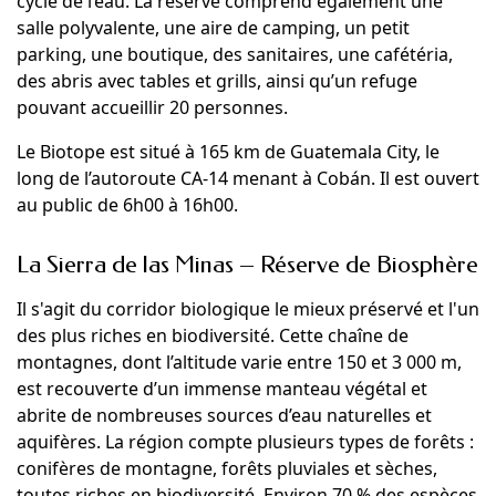
cycle de l’eau. La réserve comprend également une
salle polyvalente, une aire de camping, un petit
parking, une boutique, des sanitaires, une cafétéria,
des abris avec tables et grills, ainsi qu’un refuge
pouvant accueillir 20 personnes.
Le Biotope est situé à 165 km de Guatemala City, le
long de l’autoroute CA-14 menant à Cobán. Il est ouvert
au public de 6h00 à 16h00.
La Sierra de las Minas – Réserve de Biosphère
Il s'agit du corridor biologique le mieux préservé et l'un
des plus riches en biodiversité. Cette chaîne de
montagnes, dont l’altitude varie entre 150 et 3 000 m,
est recouverte d’un immense manteau végétal et
abrite de nombreuses sources d’eau naturelles et
aquifères. La région compte plusieurs types de forêts :
conifères de montagne, forêts pluviales et sèches,
toutes riches en biodiversité. Environ 70 % des espèces