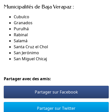
Municipalités de Baja Verapaz :
Cubulco
Granados
Purulhá
Rabinal
Salamá
Santa Cruz el Chol
San Jerónimo
San Miguel Chicaj
Partager avec des amis:
Partager sur Facebook
Partager sur Twitter