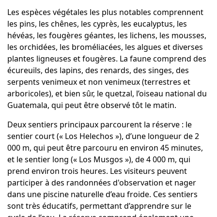
Les espèces végétales les plus notables comprennent
les pins, les chênes, les cyprès, les eucalyptus, les
hévéas, les fougères géantes, les lichens, les mousses,
les orchidées, les broméliacées, les algues et diverses
plantes ligneuses et fougères. La faune comprend des
écureuils, des lapins, des renards, des singes, des
serpents venimeux et non venimeux (terrestres et
arboricoles), et bien sûr, le quetzal, l’oiseau national du
Guatemala, qui peut être observé tôt le matin.
Deux sentiers principaux parcourent la réserve : le
sentier court (« Los Helechos »), d’une longueur de 2
000 m, qui peut être parcouru en environ 45 minutes,
et le sentier long (« Los Musgos »), de 4 000 m, qui
prend environ trois heures. Les visiteurs peuvent
participer à des randonnées d'observation et nager
dans une piscine naturelle d’eau froide. Ces sentiers
sont très éducatifs, permettant d’apprendre sur le