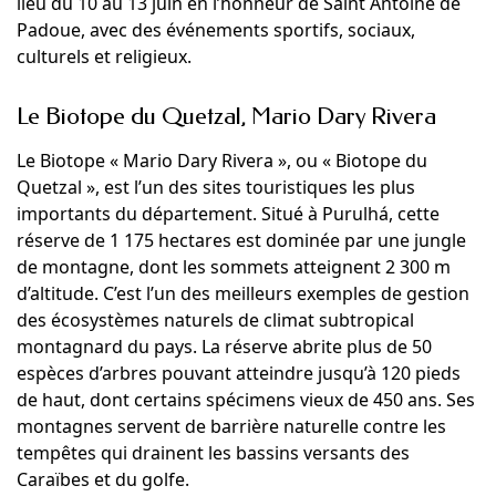
lieu du 10 au 13 juin en l’honneur de Saint Antoine de
Padoue, avec des événements sportifs, sociaux,
culturels et religieux.
Le Biotope du Quetzal, Mario Dary Rivera
Le Biotope « Mario Dary Rivera », ou « Biotope du
Quetzal », est l’un des sites touristiques les plus
importants du département. Situé à Purulhá, cette
réserve de 1 175 hectares est dominée par une jungle
de montagne, dont les sommets atteignent 2 300 m
d’altitude. C’est l’un des meilleurs exemples de gestion
des écosystèmes naturels de climat subtropical
montagnard du pays. La réserve abrite plus de 50
espèces d’arbres pouvant atteindre jusqu’à 120 pieds
de haut, dont certains spécimens vieux de 450 ans. Ses
montagnes servent de barrière naturelle contre les
tempêtes qui drainent les bassins versants des
Caraïbes et du golfe.