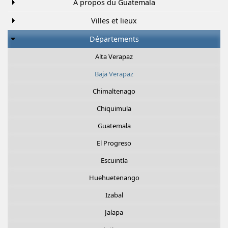
À propos du Guatemala
Villes et lieux
Départements
Alta Verapaz
Baja Verapaz
Chimaltenago
Chiquimula
Guatemala
El Progreso
Escuintla
Huehuetenango
Izabal
Jalapa