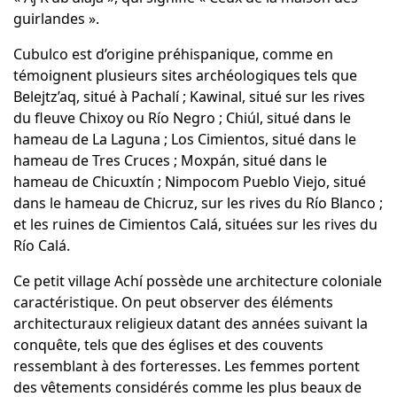
guirlandes ».
Cubulco est d’origine préhispanique, comme en
témoignent plusieurs sites archéologiques tels que
Belejtz’aq, situé à Pachalí ; Kawinal, situé sur les rives
du fleuve Chixoy ou Río Negro ; Chiúl, situé dans le
hameau de La Laguna ; Los Cimientos, situé dans le
hameau de Tres Cruces ; Moxpán, situé dans le
hameau de Chicuxtín ; Nimpocom Pueblo Viejo, situé
dans le hameau de Chicruz, sur les rives du Río Blanco ;
et les ruines de Cimientos Calá, situées sur les rives du
Río Calá.
Ce petit village Achí possède une architecture coloniale
caractéristique. On peut observer des éléments
architecturaux religieux datant des années suivant la
conquête, tels que des églises et des couvents
ressemblant à des forteresses. Les femmes portent
des vêtements considérés comme les plus beaux de