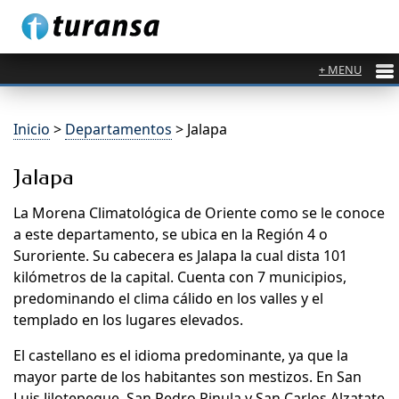
Inicio
>
Departamentos
> Jalapa
Jalapa
La Morena Climatológica de Oriente como se le conoce
a este departamento, se ubica en la Región 4 o
Suroriente. Su cabecera es Jalapa la cual dista 101
kilómetros de la capital. Cuenta con 7 municipios,
predominando el clima cálido en los valles y el
templado en los lugares elevados.
El castellano es el idioma predominante, ya que la
mayor parte de los habitantes son mestizos. En San
Luis Jilotepeque, San Pedro Pinula y San Carlos Alzatate