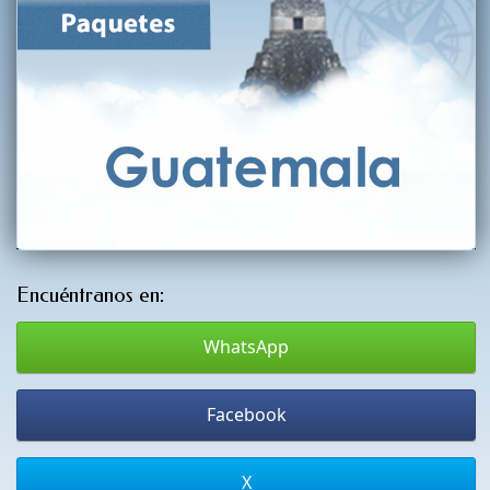
Encuéntranos en:
WhatsApp
Facebook
X