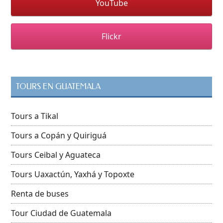
YouTube
Flickr
TOURS EN GUATEMALA
Tours a Tikal
Tours a Copán y Quiriguá
Tours Ceibal y Aguateca
Tours Uaxactún, Yaxhá y Topoxte
Renta de buses
Tour Ciudad de Guatemala