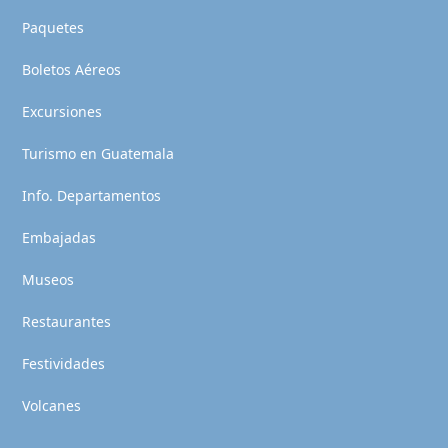
Paquetes
Boletos Aéreos
Excursiones
Turismo en Guatemala
Info. Departamentos
Embajadas
Museos
Restaurantes
Festividades
Volcanes