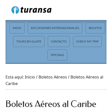
INICIO
EXCURSIONES INTERNACIONALES
BOLETOS
TOURS EN GUATE
CONTACTO
CHECK MY TRIP
OFICINAS
Esta aquí:
Inicio
/
Boletos Aéreos
/ Boletos Aéreos al
Caribe
Boletos Aéreos al Caribe