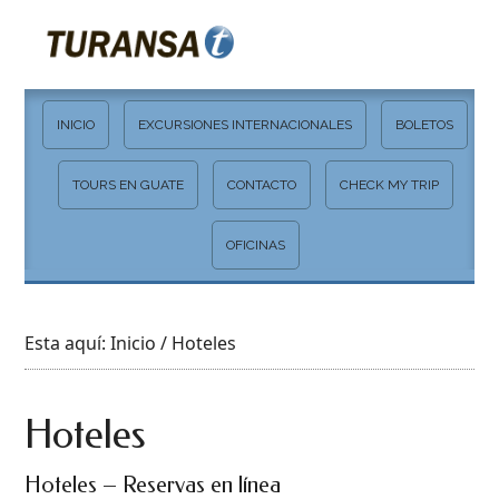
INICIO
EXCURSIONES INTERNACIONALES
BOLETOS
TOURS EN GUATE
CONTACTO
CHECK MY TRIP
OFICINAS
Esta aquí:
Inicio
/ Hoteles
Hoteles
Hoteles – Reservas en línea